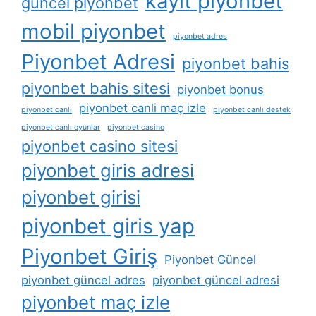
kayit piyonbet
güncel piyonbet
mobil piyonbet
piyonbet adres
Piyonbet Adresi
piyonbet bahis
piyonbet bahis sitesi
piyonbet bonus
piyonbet canli maç izle
piyonbet canli
piyonbet canlı destek
piyonbet canlı oyunlar
piyonbet casino
piyonbet casino sitesi
piyonbet giris adresi
piyonbet girisi
piyonbet giris yap
Piyonbet Giriş
Piyonbet Güncel
piyonbet güncel adres
piyonbet güncel adresi
piyonbet maç izle