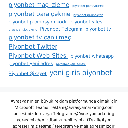
piyonbet maç izleme
piyonbet para yatirma
piyonbet para çekme
piyonbet promosyon
piyonbet promosyon kodu
piyonbet sitesi
Piyonbet Telegram
piyonbet tv
piyonbet slot oyunu
piyonbet tv canli maç
Piyonbet Twitter
Piyonbet Web Sitesi
piyonbet whatsapp
piyonbet yeni adres
piyonbet yeni adresi
yeni giris piyonbet
Piyonbet Şikayet
Avrasya'nın en büyük reklam platformunda olmak için
Microsoft Teams:
reklam@avrasyamarketing.com
adresimizden veya Telegram: @Avrasyamarketing
adresimizden irtibat kurabilirsiniz. (Tek iletişim
adreslerimiz teams / telegram ve mail adresimizdir.