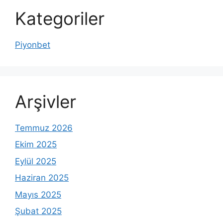
Kategoriler
Piyonbet
Arşivler
Temmuz 2026
Ekim 2025
Eylül 2025
Haziran 2025
Mayıs 2025
Şubat 2025