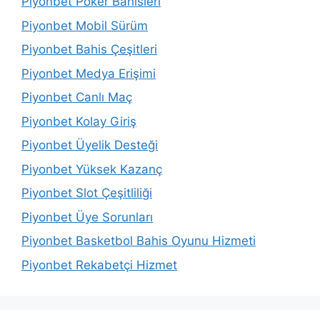
Piyonbet Poker Bahisleri
Piyonbet Mobil Sürüm
Piyonbet Bahis Çeşitleri
Piyonbet Medya Erişimi
Piyonbet Canlı Maç
Piyonbet Kolay Giriş
Piyonbet Üyelik Desteği
Piyonbet Yüksek Kazanç
Piyonbet Slot Çeşitliliği
Piyonbet Üye Sorunları
Piyonbet Basketbol Bahis Oyunu Hizmeti
Piyonbet Rekabetçi Hizmet