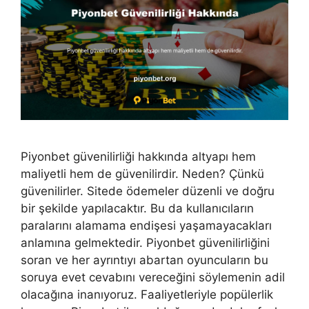
Piyonbet güvenilirliği hakkında altyapı hem
maliyetli hem de güvenilirdir. Neden? Çünkü
güvenilirler. Sitede ödemeler düzenli ve doğru
bir şekilde yapılacaktır. Bu da kullanıcıların
paralarını alamama endişesi yaşamayacakları
anlamına gelmektedir. Piyonbet güvenilirliğini
soran ve her ayrıntıyı abartan oyuncuların bu
soruya evet cevabını vereceğini söylemenin adil
olacağına inanıyoruz. Faaliyetleriyle popülerlik