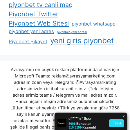
piyonbet tv canli maç
Piyonbet Twitter
Piyonbet Web Sitesi
piyonbet whatsapp
piyonbet yeni adres
piyonbet yeni adresi
yeni giris piyonbet
Piyonbet Şikayet
Avrasya'nın en büyük reklam platformunda olmak için
Microsoft Teams:
reklam@avrasyamarketing.com
adresimizden veya Telegram: @Avrasyamarketing
adresimizden irtibat kurabilirsiniz. (Tek iletişim
adreslerimiz teams / telegram ve mail adresimizdir.
Harici hiçbir iletişim adresimiz bulunmamaktadır.
Lütfen itibar etmeyiniz.) Türkiye yasalarına göre 7258
sayılı kanun uyarınca yasa dışı bahis oynamanın
cezaları mevcuttur. Şu an bulunduğunuz site hiç bir
şekilde illegal bahis oyunları oynatmıyor ve oynamaya