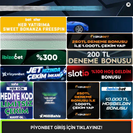
×
PİYONBET GİRİŞ İÇİN TIKLAYINIZ!