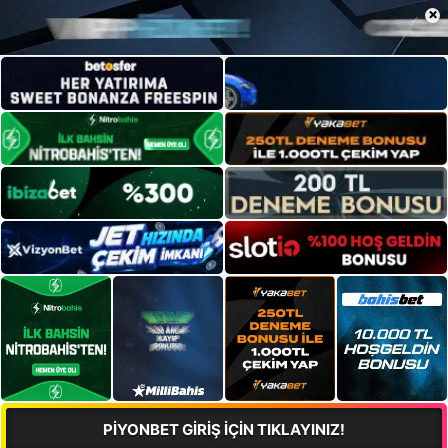
×
PİYONBET GİRİŞ İÇİN TIKLAYINIZ!