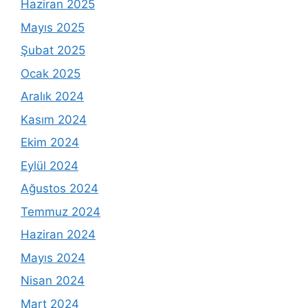
Haziran 2025
Mayıs 2025
Şubat 2025
Ocak 2025
Aralık 2024
Kasım 2024
Ekim 2024
Eylül 2024
Ağustos 2024
Temmuz 2024
Haziran 2024
Mayıs 2024
Nisan 2024
Mart 2024