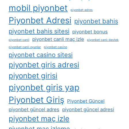
mobil piyonbet
piyonbet adres
Piyonbet Adresi
piyonbet bahis
piyonbet bahis sitesi
piyonbet bonus
piyonbet canli maç izle
piyonbet canli
piyonbet canlı destek
piyonbet canlı oyunlar
piyonbet casino
piyonbet casino sitesi
piyonbet giris adresi
piyonbet girisi
piyonbet giris yap
Piyonbet Giriş
Piyonbet Güncel
piyonbet güncel adres
piyonbet güncel adresi
piyonbet maç izle
piyonbet maç izleme