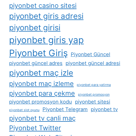
piyonbet casino sitesi
piyonbet giris adresi
piyonbet girisi
piyonbet giris yap
Piyonbet Giriş
Piyonbet Güncel
piyonbet güncel adres
piyonbet güncel adresi
piyonbet maç izle
piyonbet maç izleme
piyonbet para yatirma
piyonbet para çekme
piyonbet promosyon
piyonbet promosyon kodu
piyonbet sitesi
Piyonbet Telegram
piyonbet tv
piyonbet slot oyunu
piyonbet tv canli maç
Piyonbet Twitter