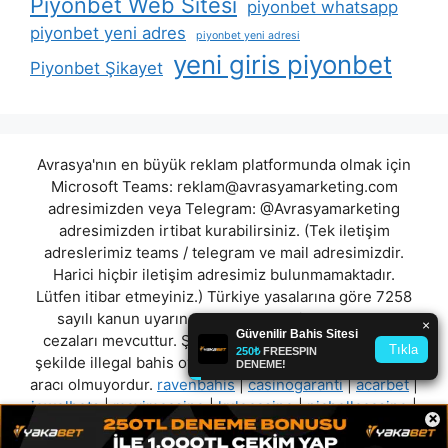
Piyonbet Web Sitesi
piyonbet whatsapp
piyonbet yeni adres
piyonbet yeni adresi
yeni giris piyonbet
Piyonbet Şikayet
Avrasya'nın en büyük reklam platformunda olmak için
Microsoft Teams:
reklam@avrasyamarketing.com
adresimizden veya Telegram: @Avrasyamarketing
adresimizden irtibat kurabilirsiniz. (Tek iletişim
adreslerimiz teams / telegram ve mail adresimizdir.
Harici hiçbir iletişim adresimiz bulunmamaktadır.
Lütfen itibar etmeyiniz.) Türkiye yasalarına göre 7258
sayılı kanun uyarınca yasa dışı bahis oynamanın
cezaları mevcuttur. Şu an bulunduğunuz site hiç bir
şekilde illegal bahis oyunları oynatmıyor ve oynamaya
aracı olmuyordur.
ravenbahis
|
casinogaranti
|
acarbet
|
jewelbets
|
maximcasino
|
kulecasino
|
piabellacasino
|
×
betvast