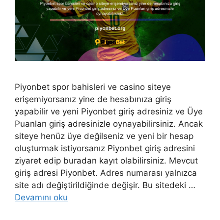
Piyonbet spor bahisleri ve casino siteye
erişemiyorsanız yine de hesabınıza giriş
yapabilir ve yeni Piyonbet giriş adresiniz ve Üye
Puanları giriş adresinizle oynayabilirsiniz. Ancak
siteye henüz üye değilseniz ve yeni bir hesap
oluşturmak istiyorsanız Piyonbet giriş adresini
ziyaret edip buradan kayıt olabilirsiniz. Mevcut
giriş adresi Piyonbet. Adres numarası yalnızca
site adı değiştirildiğinde değişir. Bu sitedeki …
Devamını oku