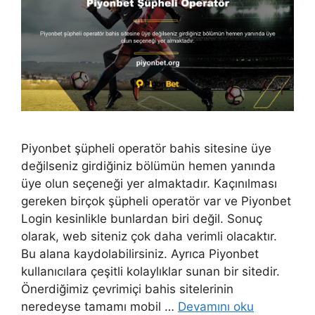
Piyonbet şüpheli operatör bahis sitesine üye
değilseniz girdiğiniz bölümün hemen yanında
üye olun seçeneği yer almaktadır. Kaçınılması
gereken birçok şüpheli operatör var ve Piyonbet
Login kesinlikle bunlardan biri değil. Sonuç
olarak, web siteniz çok daha verimli olacaktır.
Bu alana kaydolabilirsiniz. Ayrıca Piyonbet
kullanıcılara çeşitli kolaylıklar sunan bir sitedir.
Önerdiğimiz çevrimiçi bahis sitelerinin
neredeyse tamamı mobil …
Devamını oku