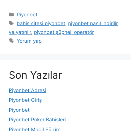
Kategoriler
Piyonbet
Etiketler
bahis sitesi piyonbet
,
piyonbet nasıl i̇ndirilir
ve yatırılır
,
piyonbet şüpheli operatör
Yorum yap
Son Yazılar
Piyonbet Adresi
Piyonbet Giriş
Piyonbet
Piyonbet Poker Bahisleri
Piyonbet Mobil Sürüm