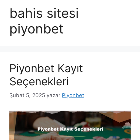
bahis sitesi
piyonbet
Piyonbet Kayıt
Seçenekleri
Şubat 5, 2025
yazar
Piyonbet