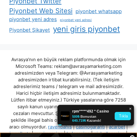
Piyonbet Twitter
Piyonbet Web Sitesi
piyonbet whatsapp
piyonbet yeni adres
piyonbet yeni adresi
yeni giris piyonbet
Piyonbet Şikayet
Avrasya'nın en büyük reklam platformunda olmak için
Microsoft Teams:
reklam@avrasyamarketing.com
adresimizden veya Telegram: @Avrasyamarketing
adresimizden irtibat kurabilirsiniz. (Tek iletişim
adreslerimiz teams / telegram ve mail adresimizdir.
Harici hiçbir iletişim adresimiz bulunmamaktadır.
Lütfen itibar etmeyiniz.) Türkiye yasalarına göre 7258
sayılı kanun uyarınca yasa dışı bahis oynamanın
cezaları mevcuttur. Şu an bulunduğunuz site hiç bir
şekilde illegal bahis oyunları oynatmıyor ve oynamaya
aracı olmuyordur.
ravenbahis
|
casinogaranti
|
acarbet
|
jewelbets
|
maximcasino
|
kulecasino
|
piabellacasino
|
×