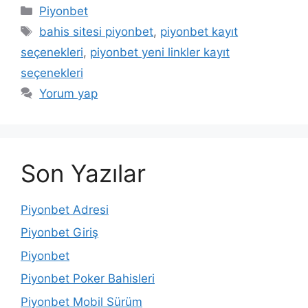
Kategoriler
Piyonbet
Etiketler
bahis sitesi piyonbet
,
piyonbet kayıt
seçenekleri
,
piyonbet yeni linkler kayıt
seçenekleri
Yorum yap
Son Yazılar
Piyonbet Adresi
Piyonbet Giriş
Piyonbet
Piyonbet Poker Bahisleri
Piyonbet Mobil Sürüm