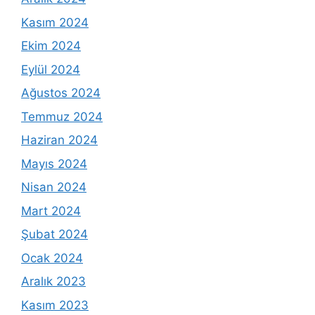
Kasım 2024
Ekim 2024
Eylül 2024
Ağustos 2024
Temmuz 2024
Haziran 2024
Mayıs 2024
Nisan 2024
Mart 2024
Şubat 2024
Ocak 2024
Aralık 2023
Kasım 2023