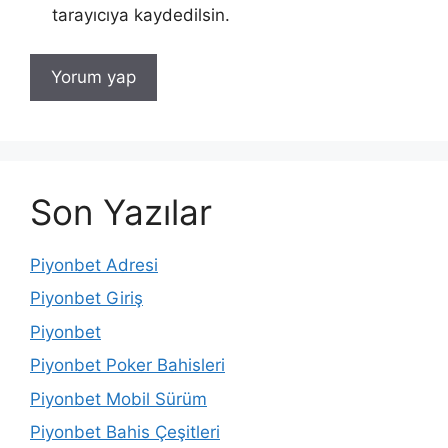
tarayıcıya kaydedilsin.
Son Yazılar
Piyonbet Adresi
Piyonbet Giriş
Piyonbet
Piyonbet Poker Bahisleri
Piyonbet Mobil Sürüm
Piyonbet Bahis Çeşitleri