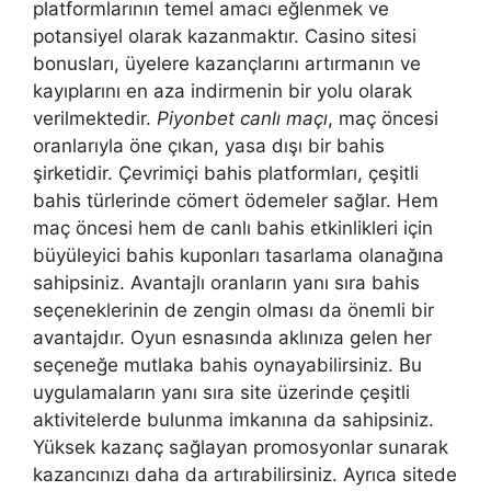
platformlarının temel amacı eğlenmek ve
potansiyel olarak kazanmaktır. Casino sitesi
bonusları, üyelere kazançlarını artırmanın ve
kayıplarını en aza indirmenin bir yolu olarak
verilmektedir.
Piyonbet canlı maçı
, maç öncesi
oranlarıyla öne çıkan, yasa dışı bir bahis
şirketidir. Çevrimiçi bahis platformları, çeşitli
bahis türlerinde cömert ödemeler sağlar. Hem
maç öncesi hem de canlı bahis etkinlikleri için
büyüleyici bahis kuponları tasarlama olanağına
sahipsiniz. Avantajlı oranların yanı sıra bahis
seçeneklerinin de zengin olması da önemli bir
avantajdır. Oyun esnasında aklınıza gelen her
seçeneğe mutlaka bahis oynayabilirsiniz. Bu
uygulamaların yanı sıra site üzerinde çeşitli
aktivitelerde bulunma imkanına da sahipsiniz.
Yüksek kazanç sağlayan promosyonlar sunarak
kazancınızı daha da artırabilirsiniz. Ayrıca sitede