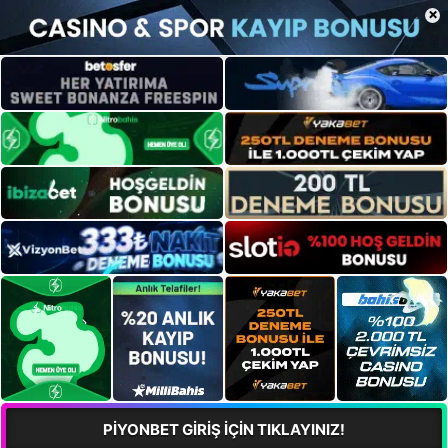
×
PİYONBET GİRİŞ İÇİN TIKLAYINIZ!