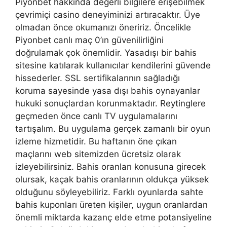
Piyonbet hakkında değerli bilgilere erişebilmek
çevrimiçi casino deneyiminizi artıracaktır. Üye
olmadan önce okumanızı öneririz. Öncelikle
Piyonbet canlı maç 0’ın güvenilirliğini
doğrulamak çok önemlidir. Yasadışı bir bahis
sitesine katılarak kullanıcılar kendilerini güvende
hissederler. SSL sertifikalarının sağladığı
koruma sayesinde yasa dışı bahis oynayanlar
hukuki sonuçlardan korunmaktadır. Reytinglere
geçmeden önce canlı TV uygulamalarını
tartışalım. Bu uygulama gerçek zamanlı bir oyun
izleme hizmetidir. Bu haftanın öne çıkan
maçlarını web sitemizden ücretsiz olarak
izleyebilirsiniz. Bahis oranları konusuna girecek
olursak, kaçak bahis oranlarının oldukça yüksek
olduğunu söyleyebiliriz. Farklı oyunlarda sahte
bahis kuponları üreten kişiler, uygun oranlardan
önemli miktarda kazanç elde etme potansiyeline