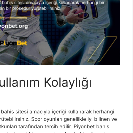
ullanım Kolaylığı
 bahis sitesi amacıyla içeriği kullanarak herhangi
ebilirsiniz. Spor oyunları genellikle iyi bilinen ve
tkunları tarafından tercih edilir. Piyonbet bahis