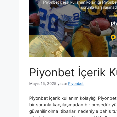
Piyonbet İçerik K
Mayıs 15, 2025
yazar
Piyonbet
Piyonbet içerik kullanım kolaylığı Piyonbet
bir sorunla karşılaşmadan bir prosedür yürüt
güvenilir olma itibarları nedeniyle bahis tu