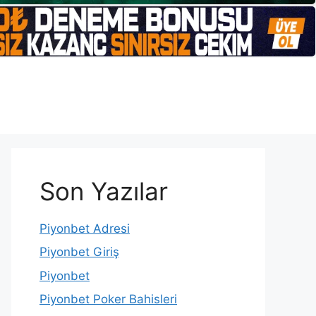
Son Yazılar
Piyonbet Adresi
Piyonbet Giriş
Piyonbet
Piyonbet Poker Bahisleri