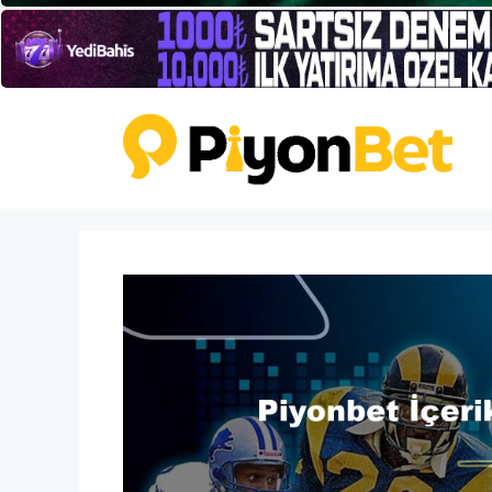
İçeriğe
atla