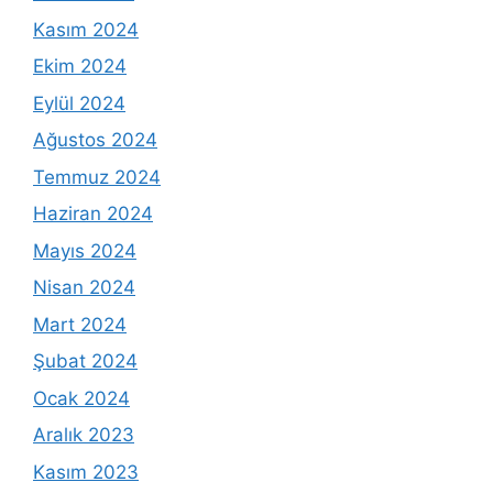
Kasım 2024
Ekim 2024
Eylül 2024
Ağustos 2024
Temmuz 2024
Haziran 2024
Mayıs 2024
Nisan 2024
Mart 2024
Şubat 2024
Ocak 2024
Aralık 2023
Kasım 2023