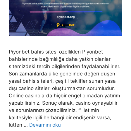
Piyonbet bahis sitesi özellikleri Piyonbet
bahislerinde bağımlılığa daha yatkın olanlar
sitemizdeki tercih bilgilerinden faydalanabilirler.
Son zamanlarda ülke genelinde değeri düşen
yasal bahis siteleri, çeşitli teklifler sunan yasa
dışı casino siteleri oluşturmaktan sorumludur.
Online casinolarda hiçbir engel olmadan yatırım
yapabilirsiniz. Sonuç olarak, casino oynayabilir
ve sorunlarınızı çözebilirsiniz. ‘” İletimin
kalitesiyle ilgili herhangi bir endişeniz varsa,
lütfen …
Devamını oku