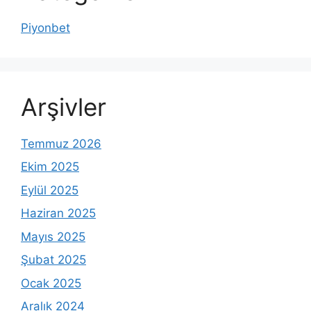
Piyonbet
Arşivler
Temmuz 2026
Ekim 2025
Eylül 2025
Haziran 2025
Mayıs 2025
Şubat 2025
Ocak 2025
Aralık 2024