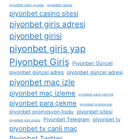
piyonbet canlı oyunlar
piyonbet casino
piyonbet casino sitesi
piyonbet giris adresi
piyonbet girisi
piyonbet giris yap
Piyonbet Giriş
Piyonbet Güncel
piyonbet güncel adres
piyonbet güncel adresi
piyonbet maç izle
piyonbet maç izleme
piyonbet para yatirma
piyonbet para çekme
piyonbet promosyon
piyonbet promosyon kodu
piyonbet sitesi
Piyonbet Telegram
piyonbet tv
piyonbet slot oyunu
piyonbet tv canli maç
Piyonbet Twitter