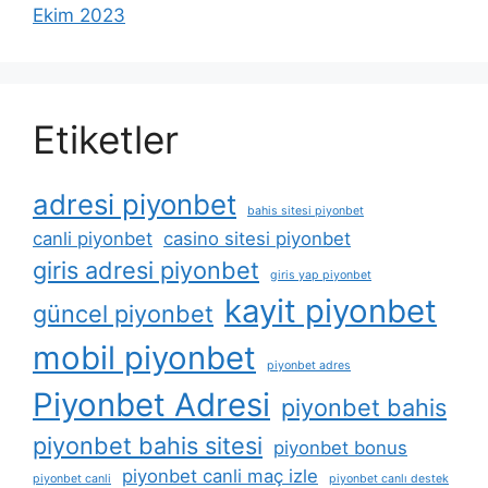
Ekim 2023
Etiketler
adresi piyonbet
bahis sitesi piyonbet
canli piyonbet
casino sitesi piyonbet
giris adresi piyonbet
giris yap piyonbet
kayit piyonbet
güncel piyonbet
mobil piyonbet
piyonbet adres
Piyonbet Adresi
piyonbet bahis
piyonbet bahis sitesi
piyonbet bonus
piyonbet canli maç izle
piyonbet canli
piyonbet canlı destek