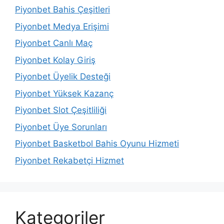
Piyonbet Bahis Çeşitleri
Piyonbet Medya Erişimi
Piyonbet Canlı Maç
Piyonbet Kolay Giriş
Piyonbet Üyelik Desteği
Piyonbet Yüksek Kazanç
Piyonbet Slot Çeşitliliği
Piyonbet Üye Sorunları
Piyonbet Basketbol Bahis Oyunu Hizmeti
Piyonbet Rekabetçi Hizmet
Kategoriler