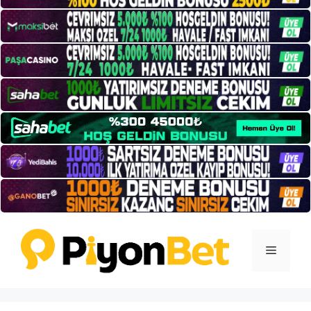
İçeriğe
atla
Menü