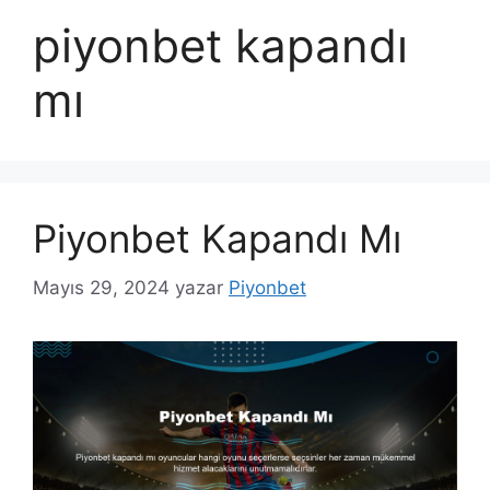
piyonbet kapandı
mı
Piyonbet Kapandı Mı
Mayıs 29, 2024
yazar
Piyonbet