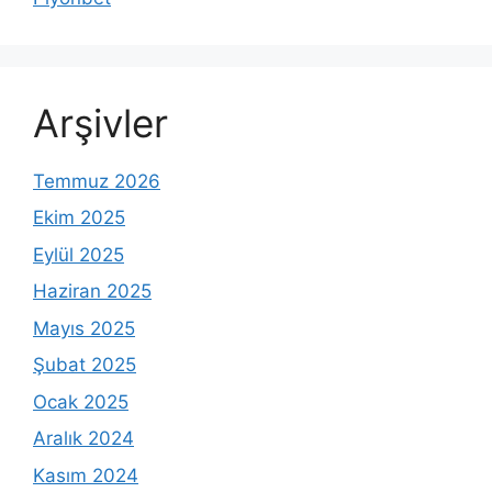
Arşivler
Temmuz 2026
Ekim 2025
Eylül 2025
Haziran 2025
Mayıs 2025
Şubat 2025
Ocak 2025
Aralık 2024
Kasım 2024