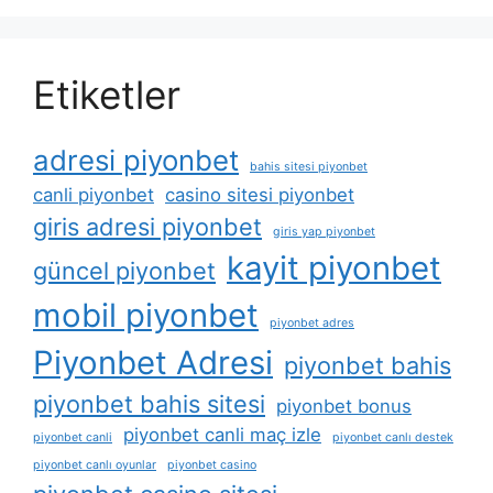
Etiketler
adresi piyonbet
bahis sitesi piyonbet
canli piyonbet
casino sitesi piyonbet
giris adresi piyonbet
giris yap piyonbet
kayit piyonbet
güncel piyonbet
mobil piyonbet
piyonbet adres
Piyonbet Adresi
piyonbet bahis
piyonbet bahis sitesi
piyonbet bonus
piyonbet canli maç izle
piyonbet canli
piyonbet canlı destek
piyonbet canlı oyunlar
piyonbet casino