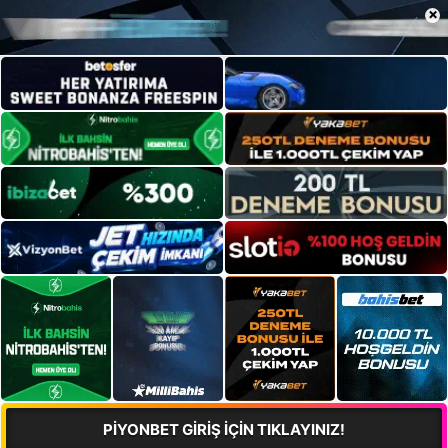
×
PİYONBET GİRİŞ İÇİN TIKLAYINIZ!