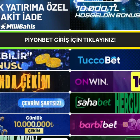
PİYONBET GİRİŞ İÇİN TIKLAYINIZ!