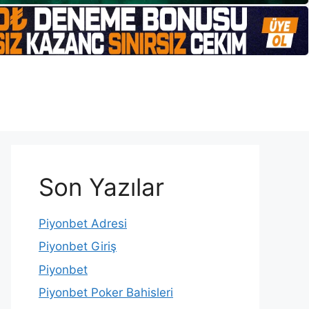
Son Yazılar
Piyonbet Adresi
Piyonbet Giriş
Piyonbet
Piyonbet Poker Bahisleri