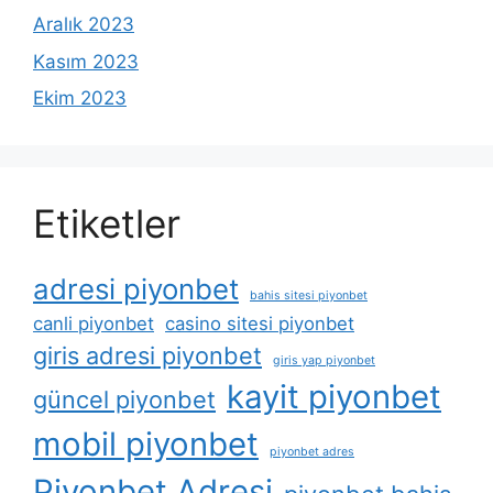
Aralık 2023
Kasım 2023
Ekim 2023
Etiketler
adresi piyonbet
bahis sitesi piyonbet
canli piyonbet
casino sitesi piyonbet
giris adresi piyonbet
giris yap piyonbet
kayit piyonbet
güncel piyonbet
mobil piyonbet
piyonbet adres
Piyonbet Adresi