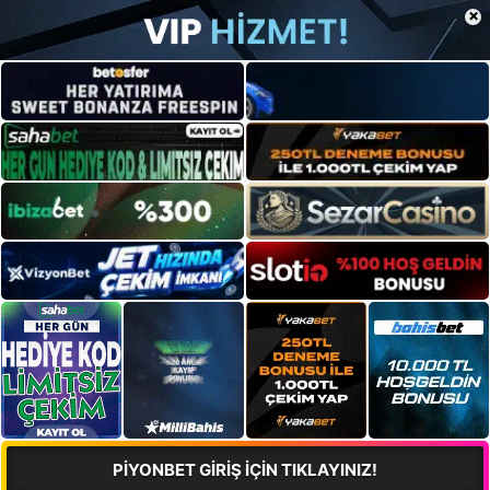
×
PİYONBET GİRİŞ İÇİN TIKLAYINIZ!