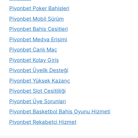
Piyonbet Poker Bahisleri
Piyonbet Mobil Sürüm
Piyonbet Bahis Çeşitleri
Piyonbet Medya Erişimi
Piyonbet Canlı Maç
Piyonbet Kolay Giriş
Piyonbet Üyelik Desteği
Piyonbet Yüksek Kazanç
Piyonbet Slot Çeşitliliği
Piyonbet Üye Sorunları
Piyonbet Basketbol Bahis Oyunu Hizmeti
Piyonbet Rekabetçi Hizmet