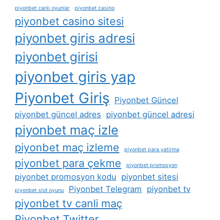
piyonbet canlı oyunlar
piyonbet casino
piyonbet casino sitesi
piyonbet giris adresi
piyonbet girisi
piyonbet giris yap
Piyonbet Giriş
Piyonbet Güncel
piyonbet güncel adres
piyonbet güncel adresi
piyonbet maç izle
piyonbet maç izleme
piyonbet para yatirma
piyonbet para çekme
piyonbet promosyon
piyonbet promosyon kodu
piyonbet sitesi
Piyonbet Telegram
piyonbet tv
piyonbet slot oyunu
piyonbet tv canli maç
Piyonbet Twitter