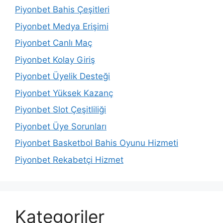
Piyonbet Bahis Çeşitleri
Piyonbet Medya Erişimi
Piyonbet Canlı Maç
Piyonbet Kolay Giriş
Piyonbet Üyelik Desteği
Piyonbet Yüksek Kazanç
Piyonbet Slot Çeşitliliği
Piyonbet Üye Sorunları
Piyonbet Basketbol Bahis Oyunu Hizmeti
Piyonbet Rekabetçi Hizmet
Kategoriler