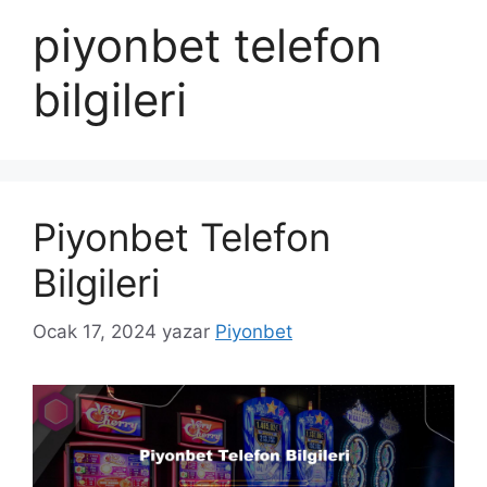
piyonbet telefon
bilgileri
Piyonbet Telefon
Bilgileri
Ocak 17, 2024
yazar
Piyonbet