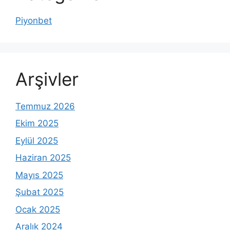
Piyonbet
Arşivler
Temmuz 2026
Ekim 2025
Eylül 2025
Haziran 2025
Mayıs 2025
Şubat 2025
Ocak 2025
Aralık 2024