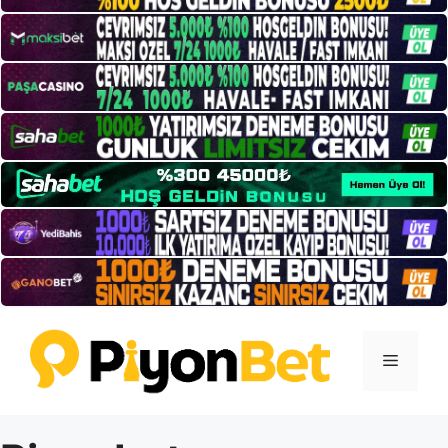
İçeriğe
atla
Menü