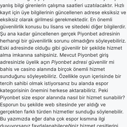
yanlış bilgi girenlerin çalışma saatleri uzatılacaktır. Hızlı
kayıt için üye bilgilerinin güncellenen adrese eksiksiz ve
eksiksiz olarak girilmesi gerekmektedir. En önemli
güvenilirlik konusu bu lisans ve sitedeki diğer bilgilerdir.
Şu ana kadar güncellenen gerçek Piyonbet adresinin
herhangi bir güvenilirlik sorunu olmadığını söyleyebiliriz.
Eski adresinde olduğu gibi güvenilir bir şekilde hizmet
alma imkanına sahipsiniz. Mevcut Piyonbet giriş
adresinizle üyelik açın
Piyonbet adresi
güvenilir mi
bahis ve casino alanında birçok önemli hizmet
sunduğunu söyleyebiliriz. Özellikle oyun içerisinde bir
tercih sahibi olmak istiyorsanız bu alanda espor
kategorisinin önemini herkese aktarabiliriz. Peki
Piyonbet size espor alanında nasıl bir hizmet sunabilir?
Esporun bu şekilde web sitesinde yer aldığı ve
gerçekten farklı türden hizmetler sunduğu söylenebilir.
Bu yazımızda eğer daha çok espor kısmına ilgi
duyuyorsanız faydalanabileceğiniz hizmet çeşitlerini