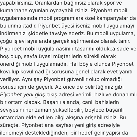
yapabilirsiniz. Oranlardan bağımsız olarak spor ve
kumarhane oyunları oynayabilirsiniz. Piyonbet mobil
uygulamasında mobil programlara özel kampanyalar da
bulunmaktadır. Piyonbet üyesi iseniz mobil uygulamayı
indirmenizi şiddetle tavsiye ederiz. Bu mobil uygulama,
çoğu işlevi aynı anda gerçekleştirmenize olanak tanır.
Piyonbet mobil uygulamasının tasarımı oldukça sade ve
hoş olup, sayfa üyesi müşterilerin sürekli olarak
önerdiği mobil uygulamadır. Hal böyle olunca Piyonbet
kovulup kovulmadığı sorusuna genel olarak evet yanıtı
veriliyor. Aynı şey Piyonbet güvenilir olup olmadığı
sorusu için de geçerli. Az önce de belirttiğimiz gibi
Piyonbet yeni giriş
çıkış adresi verimli, hızlı ve donanımlı
bir ortam olacak. Başarılı alanda, canlı bahislerin
seviyesini her zaman yükseltebilir, böylece başarılı
ortamdan elde edilen bilgi akışına erişebilirsiniz. Bu
süreçte, Piyonbet ana sayfası yeni giriş adresiyle
ilerlemeyi desteklediğinden, bir hedef gelir yapısı da