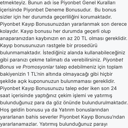
etmekteyiz. Bunun adı ise Piyonbet Genel Kuralları
içerisinde Piyonbet Deneme Bonusudur. Bu bonus
sizler için her durumda geçerliliğini korumaktadır.
Piyonbet Kayıp Bonusunuzdan yararlanmak son derece
kolaydır. Kayıp bonusu her durumda geçerli olup
anaparanızdan kaybınızın en az 20 TL olması gereklidir.
Kayıp bonusunuzun rastgele bir prosedürü
bulunmamaktadır. İstediğiniz alanda kullanabileceğiniz
gibi paranızı çekme talimatı da verebilirsiniz.
Piyonbet
Bonus ve Promosyonlar
talep edebilmeniz için toplam
bakiyenizin 1 TL’nin altında olmayacağı gibi hiçbir
şekilde açık kuponunuzun bulunmaması gereklidir.
Piyonbet Kayıp Bonusunuzu talep eder iken son 24
saat içerisinde yaptığınız çekim işlemi ve yatırmış
bulunduğunuz para da göz önünde bulundurulmaktadır.
Hoş geldin bonusu ya da Yatırım bonuslarından
yararlanan bahis severler Piyonbet Kayıp Bonusu’ndan
yararlanamazlar. Yatırmış bulunduğunuz parayı