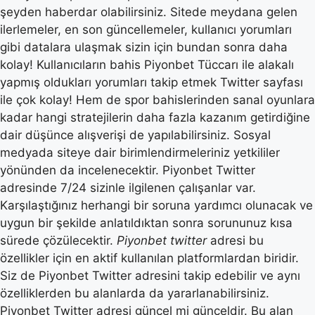
şeyden haberdar olabilirsiniz. Sitede meydana gelen
ilerlemeler, en son güncellemeler, kullanıcı yorumları
gibi datalara ulaşmak sizin için bundan sonra daha
kolay! Kullanıcıların bahis Piyonbet Tüccarı ile alakalı
yapmış oldukları yorumları takip etmek Twitter sayfası
ile çok kolay! Hem de spor bahislerinden sanal oyunlara
kadar hangi stratejilerin daha fazla kazanım getirdiğine
dair düşünce alışverişi de yapılabilirsiniz. Sosyal
medyada siteye dair birimlendirmeleriniz yetkililer
yönünden da incelenecektir. Piyonbet Twitter
adresinde 7/24 sizinle ilgilenen çalışanlar var.
Karşılaştığınız herhangi bir soruna yardımcı olunacak ve
uygun bir şekilde anlatıldıktan sonra sorununuz kısa
sürede çözülecektir.
Piyonbet twitter
adresi bu
özellikler için en aktif kullanılan platformlardan biridir.
Siz de Piyonbet Twitter adresini takip edebilir ve aynı
özelliklerden bu alanlarda da yararlanabilirsiniz.
Piyonbet Twitter adresi güncel mi günceldir. Bu alan