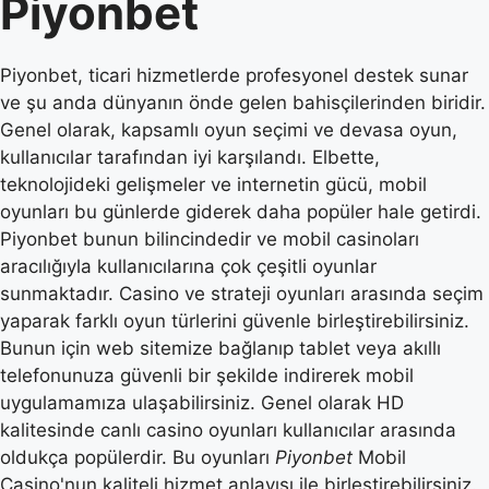
Piyonbet
Piyonbet, ticari hizmetlerde profesyonel destek sunar
ve şu anda dünyanın önde gelen bahisçilerinden biridir.
Genel olarak, kapsamlı oyun seçimi ve devasa oyun,
kullanıcılar tarafından iyi karşılandı. Elbette,
teknolojideki gelişmeler ve internetin gücü, mobil
oyunları bu günlerde giderek daha popüler hale getirdi.
Piyonbet bunun bilincindedir ve mobil casinoları
aracılığıyla kullanıcılarına çok çeşitli oyunlar
sunmaktadır. Casino ve strateji oyunları arasında seçim
yaparak farklı oyun türlerini güvenle birleştirebilirsiniz.
Bunun için web sitemize bağlanıp tablet veya akıllı
telefonunuza güvenli bir şekilde indirerek mobil
uygulamamıza ulaşabilirsiniz. Genel olarak HD
kalitesinde canlı casino oyunları kullanıcılar arasında
oldukça popülerdir. Bu oyunları
Piyonbet
Mobil
Casino'nun kaliteli hizmet anlayışı ile birleştirebilirsiniz.