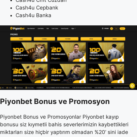
Cash4u Cmt Cüzdan
Cash4u Cepbank
Cash4u Banka
Piyonbet Bonus ve Promosyon
Piyonbet Bonus ve Promosyonlar Piyonbet kayıp
bonusu siz kıymetli bahis severlerimizin kaybettikleri
miktarları size hiçbir yaptırım olmadan %20’ sini iade