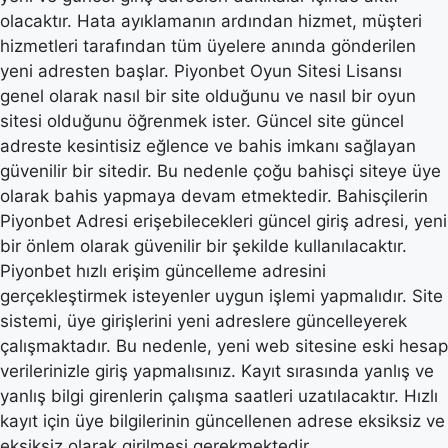
olacaktır. Hata ayıklamanın ardından hizmet, müşteri
hizmetleri tarafından tüm üyelere anında gönderilen
yeni adresten başlar. Piyonbet Oyun Sitesi Lisansı
genel olarak nasıl bir site olduğunu ve nasıl bir oyun
sitesi olduğunu öğrenmek ister. Güncel site güncel
adreste kesintisiz eğlence ve bahis imkanı sağlayan
güvenilir bir sitedir. Bu nedenle çoğu bahisçi siteye üye
olarak bahis yapmaya devam etmektedir. Bahisçilerin
Piyonbet Adresi erişebilecekleri güncel giriş adresi, yeni
bir önlem olarak güvenilir bir şekilde kullanılacaktır.
Piyonbet hızlı erişim güncelleme adresini
gerçekleştirmek isteyenler uygun işlemi yapmalıdır. Site
sistemi, üye girişlerini yeni adreslere güncelleyerek
çalışmaktadır. Bu nedenle, yeni web sitesine eski hesap
verilerinizle giriş yapmalısınız. Kayıt sırasında yanlış ve
yanlış bilgi girenlerin çalışma saatleri uzatılacaktır. Hızlı
kayıt için üye bilgilerinin güncellenen adrese eksiksiz ve
eksiksiz olarak girilmesi gerekmektedir.