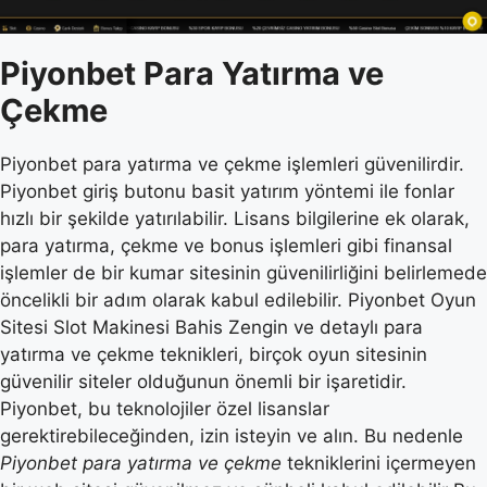
Piyonbet Para Yatırma ve
Çekme
Piyonbet para yatırma ve çekme işlemleri güvenilirdir.
Piyonbet giriş butonu basit yatırım yöntemi ile fonlar
hızlı bir şekilde yatırılabilir. Lisans bilgilerine ek olarak,
para yatırma, çekme ve bonus işlemleri gibi finansal
işlemler de bir kumar sitesinin güvenilirliğini belirlemede
öncelikli bir adım olarak kabul edilebilir. Piyonbet Oyun
Sitesi Slot Makinesi Bahis Zengin ve detaylı para
yatırma ve çekme teknikleri, birçok oyun sitesinin
güvenilir siteler olduğunun önemli bir işaretidir.
Piyonbet, bu teknolojiler özel lisanslar
gerektirebileceğinden, izin isteyin ve alın. Bu nedenle
Piyonbet para yatırma ve çekme
tekniklerini içermeyen